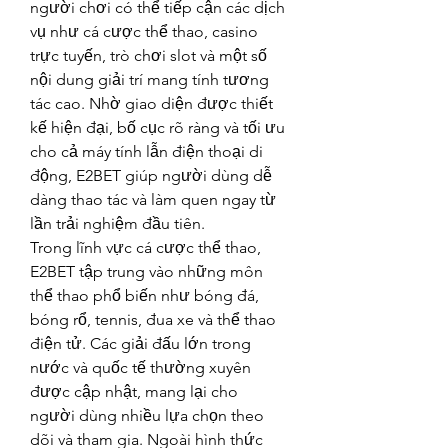
người chơi có thể tiếp cận các dịch 
vụ như cá cược thể thao, casino 
trực tuyến, trò chơi slot và một số 
nội dung giải trí mang tính tương 
tác cao. Nhờ giao diện được thiết 
kế hiện đại, bố cục rõ ràng và tối ưu 
cho cả máy tính lẫn điện thoại di 
động, E2BET giúp người dùng dễ 
dàng thao tác và làm quen ngay từ 
lần trải nghiệm đầu tiên.
Trong lĩnh vực cá cược thể thao, 
E2BET tập trung vào những môn 
thể thao phổ biến như bóng đá, 
bóng rổ, tennis, đua xe và thể thao 
điện tử. Các giải đấu lớn trong 
nước và quốc tế thường xuyên 
được cập nhật, mang lại cho 
người dùng nhiều lựa chọn theo 
dõi và tham gia. Ngoài hình thức 