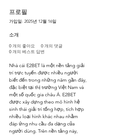
프로필
가입일: 2025년 12월 16일
소개
0
개의 좋아요
0
개의 댓글
0
개의 베스트 답변
Nhà cái E2BET là một nền tảng giải 
trí trực tuyến được nhiều người 
biết đến trong những năm gần đây, 
đặc biệt tại thị trường Việt Nam và 
một số quốc gia châu Á. E2BET 
được xây dựng theo mô hình hệ 
sinh thái giải trí tổng hợp, tích hợp 
nhiều loại hình khác nhau nhằm 
đáp ứng nhu cầu đa dạng của 
người dùng. Trên nền tảng này, 