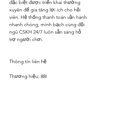
đặc biệt được triển khai thường 
xuyên để gia tăng lợi ích cho hội 
viên. Hệ thống thanh toán vận hành 
nhanh chóng, minh bạch cùng đội 
ngũ CSKH 24/7 luôn sẵn sàng hỗ 
trợ người chơi.
Thông tin liên hệ
Thương hiệu: 88I
Website: 
https://88i.army/
Email: support@88i.army
Hotline: 0974 635 218
Địa chỉ: 229 Đ. Bạch Đằng, Khu phố 