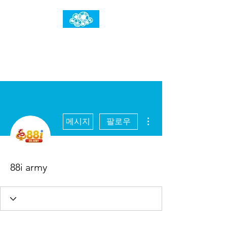
임건우홈
한계란 뛰어넘는 것입니다
더보기
메시지
팔로우
88i army