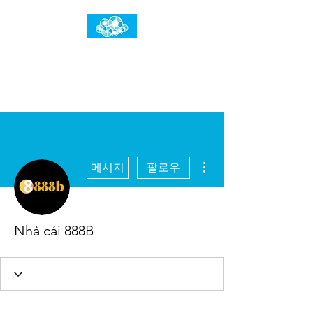
임건우홈
한계란 뛰어넘는 것입니다
더보기
메시지
팔로우
Nhà cái 888B