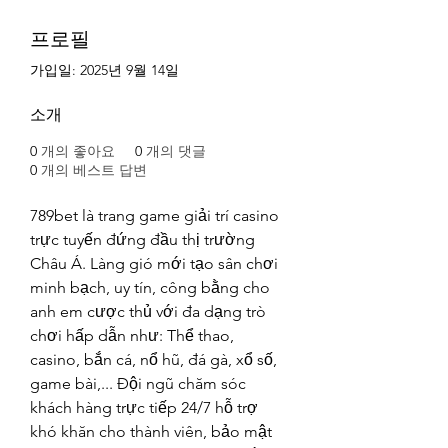
프로필
가입일: 2025년 9월 14일
소개
0
개의 좋아요
0
개의 댓글
0
개의 베스트 답변
789bet là trang game giải trí casino 
trực tuyến đứng đầu thị trường 
Châu Á. Làng gió mới tạo sân chơi 
minh bạch, uy tín, công bằng cho 
anh em cược thủ với đa dạng trò 
chơi hấp dẫn như: Thể thao, 
casino, bắn cá, nổ hũ, đá gà, xổ số, 
game bài,... Đội ngũ chăm sóc 
khách hàng trực tiếp 24/7 hỗ trợ 
khó khăn cho thành viên, bảo mật 