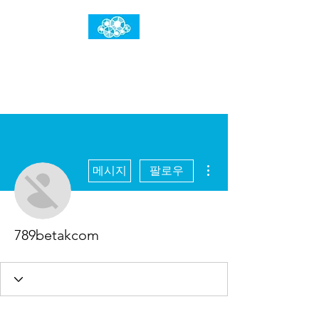
임건우홈
한계란 뛰어넘는 것입니다
더보기
메시지
팔로우
789betakcom