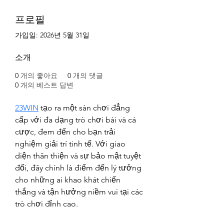
프로필
가입일: 2026년 5월 31일
소개
0
개의 좋아요
0
개의 댓글
0
개의 베스트 답변
23WIN
 tạo ra một sàn chơi đẳng 
cấp với đa dạng trò chơi bài và cá 
cược, đem đến cho bạn trải 
nghiệm giải trí tinh tế. Với giao 
diện thân thiện và sự bảo mật tuyệt 
đối, đây chính là điểm đến lý tưởng 
cho những ai khao khát chiến 
thắng và tận hưởng niềm vui tại các 
trò chơi đỉnh cao.