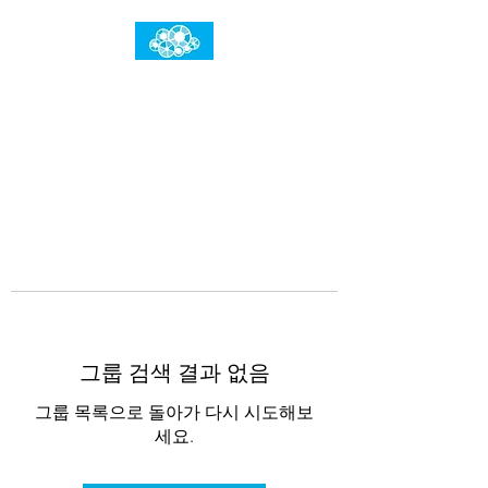
임건우홈
한계란 뛰어넘는 것입니다
그룹 검색 결과 없음
그룹 목록으로 돌아가 다시 시도해보
세요.