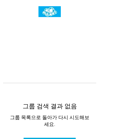
임건우홈
한계란 뛰어넘는 것입니다
그룹 검색 결과 없음
그룹 목록으로 돌아가 다시 시도해보
세요.