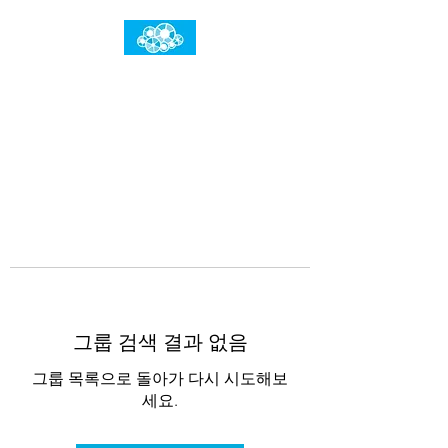
임건우홈
한계란 뛰어넘는 것입니다
그룹 검색 결과 없음
그룹 목록으로 돌아가 다시 시도해보
세요.