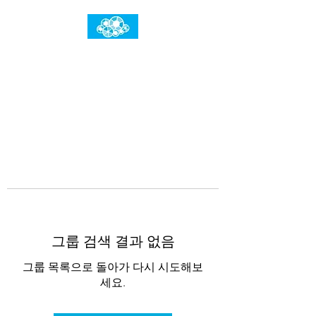
임건우홈
한계란 뛰어넘는 것입니다
그룹 검색 결과 없음
그룹 목록으로 돌아가 다시 시도해보
세요.