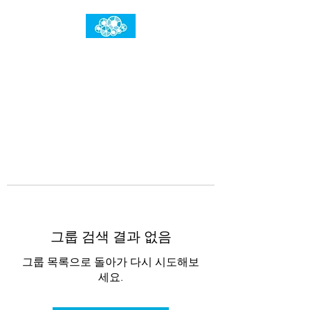
임건우홈
한계란 뛰어넘는 것입니다
그룹 검색 결과 없음
그룹 목록으로 돌아가 다시 시도해보
세요.