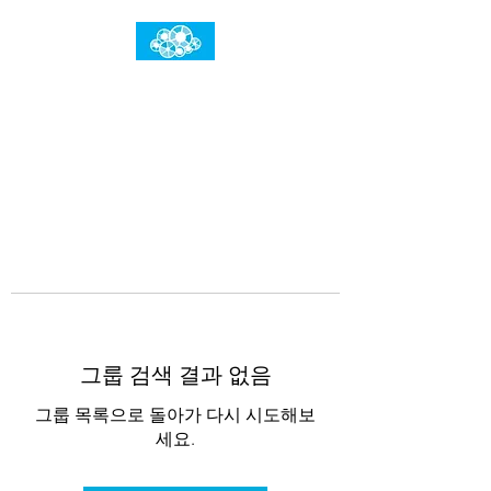
임건우홈
한계란 뛰어넘는 것입니다
그룹 검색 결과 없음
그룹 목록으로 돌아가 다시 시도해보
세요.