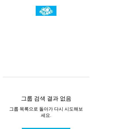
임건우홈
한계란 뛰어넘는 것입니다
그룹 검색 결과 없음
그룹 목록으로 돌아가 다시 시도해보
세요.