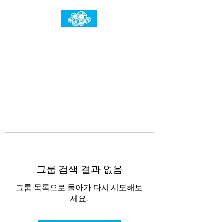
임건우홈
한계란 뛰어넘는 것입니다
그룹 검색 결과 없음
그룹 목록으로 돌아가 다시 시도해보
세요.