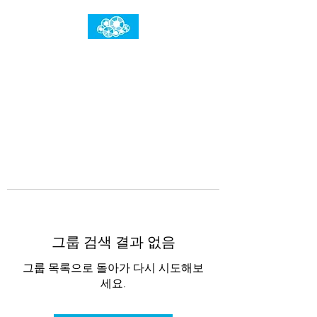
임건우홈
한계란 뛰어넘는 것입니다
그룹 검색 결과 없음
그룹 목록으로 돌아가 다시 시도해보
세요.