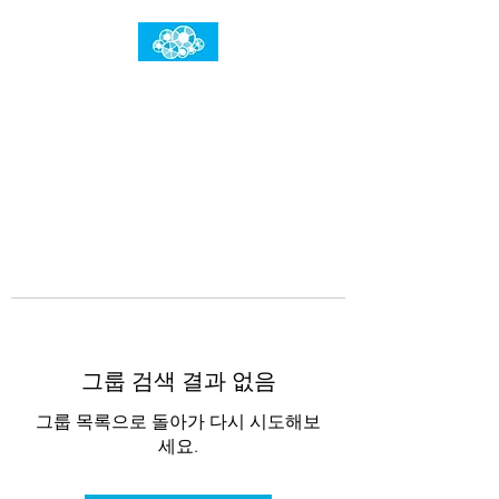
임건우홈
한계란 뛰어넘는 것입니다
그룹 검색 결과 없음
그룹 목록으로 돌아가 다시 시도해보
세요.