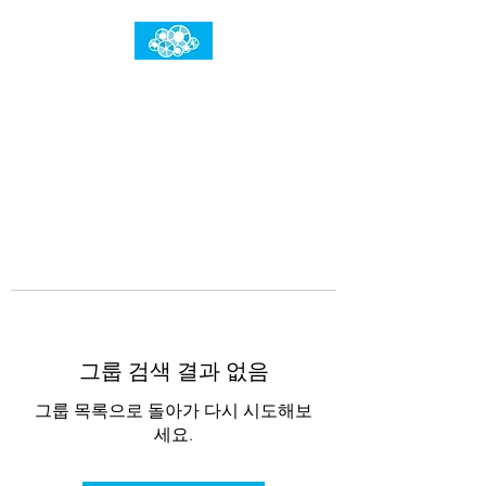
임건우홈
한계란 뛰어넘는 것입니다
그룹 검색 결과 없음
그룹 목록으로 돌아가 다시 시도해보
세요.