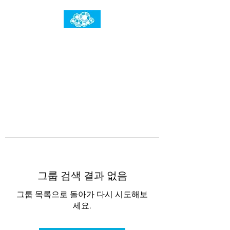
임건우홈
한계란 뛰어넘는 것입니다
그룹 검색 결과 없음
그룹 목록으로 돌아가 다시 시도해보
세요.