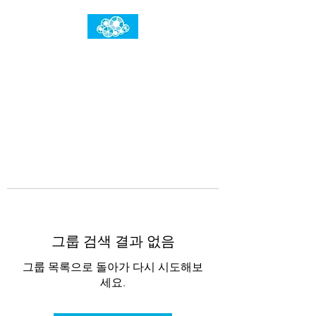
임건우홈
한계란 뛰어넘는 것입니다
그룹 검색 결과 없음
그룹 목록으로 돌아가 다시 시도해보
세요.